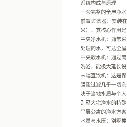
系统构成与原理
一套完整的全屋净水
前置过滤器
：安装在
米）。其核心作用是
中央净水机
：通常采
处理的水，可达全屋
中央软水机
：通过离
洗浴，能极大延长设
末端直饮机
：这是保
膜能过滤几乎一切杂
决于当地水质与个人
别墅大宅净水的特殊考
平层公寓的净水方案
水量与水压
：别墅楼