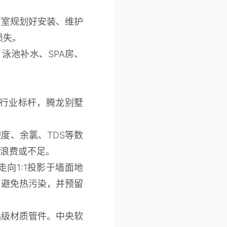
下室规划好安装、维护
损失。
泳池补水、SPA房、
的行业标杆，
腾龙别墅
度、余氯、TDS等数
浪费或不足。
向1:1投影于墙面地
，避免热污染，并预留
品级材质管件。中央软