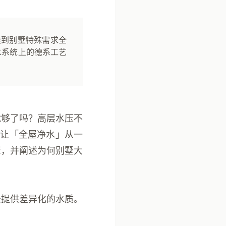
类到别墅特殊需求全
水系统上的德系工艺
就够了吗？高层水压不
，让「全屋净水」从一
辑，并阐述为何别墅大
景提供差异化的水质。