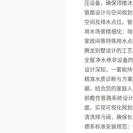
压设备，确保顶楼沐
管路设计与空间规划
空间及排水点位。管
用水场景精细化
：除
家政间等特殊用水点
腾龙别墅设计的工艺
全屋净水绝非设备的
设计
深知，一套能持
精准水质诊断与方案
据，结合您的家庭人
前瞻性管路系统设
面，实现可视化规划
清洗排污阀，确保长
德系标准安装规范
：