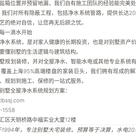
盐箱位置并预留地漏，我们自有施工团队的经验能完美处
：我们对所有隐蔽工程，包括净水系统管路，提供长达2
艺的绝对自信，让您再无后顾之忧。
每一滴水开始
净水系统，是对家人健康的长期投资，也是对别墅资产
要懂别墅的生活逻辑与建筑结构。
墅规划装修，并对全屋净水、智能水电或其他专业系统
为覆盖上海95%高端楼盘的家装巨头，我们拥有现成的
、规划到施工、保修的一站式服务。
别墅全屋净水系统规划方案：
tlbssj.com
1558
汇区天钥桥路中福实业大厦12楼
1994年，专注别墅大宅装修。预算等于决算，水电2