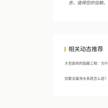
务，值得您的信赖。
相关动态推荐
大宅装修的隐蔽工程：为什
节才是真正的豪宅分水岭
别墅全屋净水系统怎么选？
安全设计指南