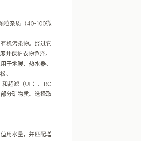
杂质（40-100微
分有机污染物。经过它
度并保护衣物色泽。
水用于地暖、热水器、
松。
和超滤（UF）。RO
留部分矿物质。选择取
峰值用水量，并匹配增