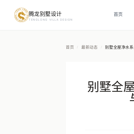
腾龙别墅设计
首页
预约设计咨询
TENGLONG VILLA DESIGN
姓名
*
首页
最新动态
别墅全屋净水系
/
/
手机号
*
别墅全
房屋面积（㎡）
立即预约
提交即视为您同意我们与您联系，信息仅用于设计咨询服务