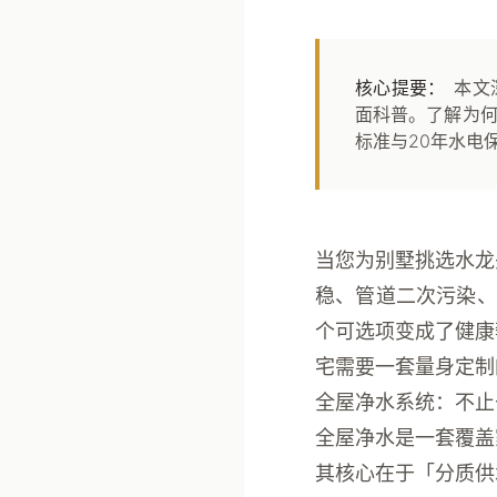
核心提要：
本文
面科普。了解为
标准与20年水电
当您为别墅挑选水龙
稳、管道二次污染、
个可选项变成了健康
宅需要一套量身定制
全屋净水系统：不止
全屋净水是一套覆盖
其核心在于「分质供