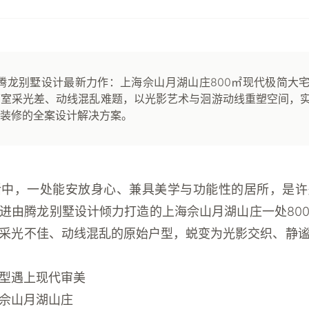
腾龙别墅设计最新力作：上海佘山月湖山庄800㎡现代极简大
下室采光差、动线混乱难题，以光影艺术与洄游动线重塑空间，
装修的全案设计解决方案。
活中，一处能安放身心、兼具美学与功能性的居所，是许
进由
腾龙别墅设计
倾力打造的上海佘山月湖山庄一处80
采光不佳、动线混乱的原始户型，蜕变为光影交织、静
型遇上现代审美
佘山月湖山庄