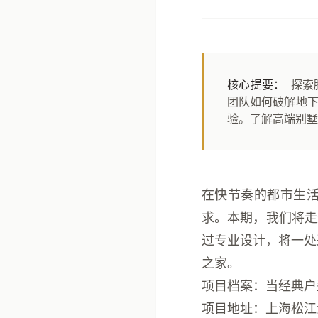
核心提要：
探索
团队如何破解地
验。了解高端别墅
在快节奏的都市生
求。本期，我们将走
过专业设计，将一处
之家。
项目档案：当经典户
项目地址
：上海松江