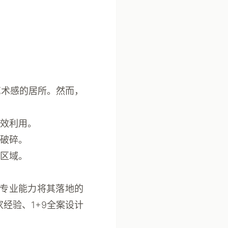
艺术感的居所。然而，
效利用。
破碎。
区域。
用专业能力将其落地的
经验、1+9全案设计