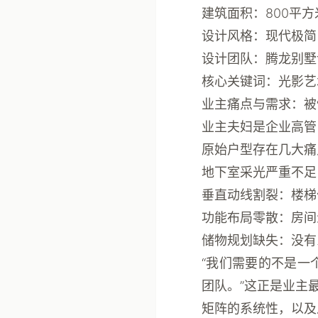
建筑面积
：800平
设计风格
：现代极简
设计团队
：腾龙别墅
核心关键词
：光影艺
业主痛点与需求：被
业主夫妇是企业高管
原始户型存在几大痛
地下室采光严重不足
垂直动线割裂
：楼梯
功能布局零散
：房间
储物规划缺失
：没有
“我们需要的不是一
团队。”这正是业主
矩阵的系统性，以及