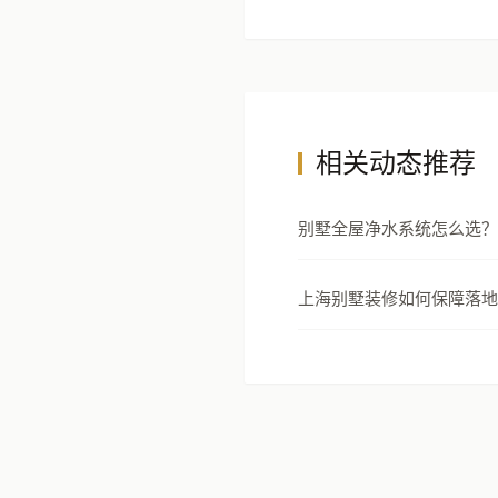
相关动态推荐
别墅全屋净水系统怎么选？
安全设计指南
上海别墅装修如何保障落地
以5000套实景案例与118