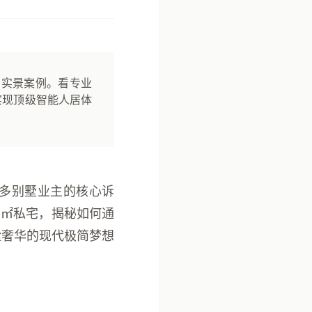
宅实景案例。看专业
实现顶级智能人居体
多别墅业主的核心诉
0㎡私宅，揭秘如何通
谧奢华的现代极简梦想