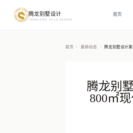
腾龙别墅设计
首页
预约设计咨询
TENGLONG VILLA DESIGN
姓名
*
首页
最新动态
腾龙别墅设计案
/
/
手机号
*
腾龙别
房屋面积（㎡）
800
立即预约
提交即视为您同意我们与您联系，信息仅用于设计咨询服务