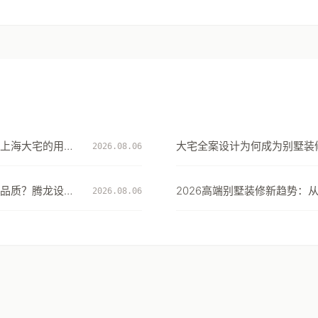
上海大宅的用水
大宅全案设计为何成为别墅装
2026.08.06
择：从风格到生活方式的系统
品质？腾龙设计
2026高端别墅装修新趋势：从
2026.08.06
道验收标准作答
的居住体验升级