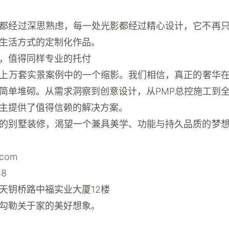
都经过深思熟虑，每一处光影都经过精心设计，它不再
生活方式的定制化作品。
，值得同样专业的托付
上万套实景案例中的一个缩影。我们相信，真正的奢华
简单堆砌。从需求洞察到创意设计，从PMP总控施工到
业主提供了值得信赖的解决方案。
的别墅装修，渴望一个兼具美学、功能与持久品质的梦
.com
58
天钥桥路中福实业大厦12楼
勾勒关于家的美好想象。