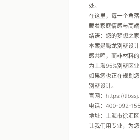
处。
在这里，每一个角落
载着家庭情感与高端
结语：您的梦想之家
本案是
腾龙别墅设计
感共鸣，而非材料的
为上海95%别墅区
如果您也正在规划您
别墅设计。
官网
：https://tlbssj
电话
：400-092-15
地址
：上海市徐汇区
让我们用专业，为您