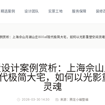
精选案例
设计团队
实景工地
服务保障
装修
例赏析：上海佘山月湖山庄800㎡现代极简大宅，如何以光影重塑空间灵魂
墅设计案例赏析：上海佘山
㎡现代极简大宅，如何以光影
灵魂
2026-03-30 14:30
来源：
腾龙小编整编