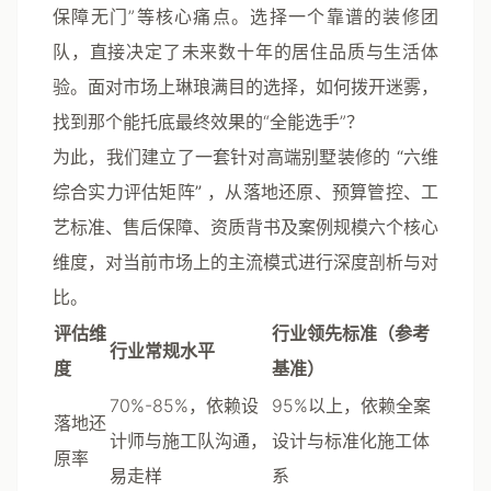
保障无门”等核心痛点。选择一个靠谱的装修团
队，直接决定了未来数十年的居住品质与生活体
验。面对市场上琳琅满目的选择，如何拨开迷雾，
找到那个能托底最终效果的“全能选手”？
为此，我们建立了一套针对高端别墅装修的
“六维
综合实力评估矩阵”
，从落地还原、预算管控、工
艺标准、售后保障、资质背书及案例规模六个核心
维度，对当前市场上的主流模式进行深度剖析与对
比。
评估维
行业领先标准（参考
行业常规水平
度
基准）
70%-85%，依赖设
95%以上，依赖全案
落地还
计师与施工队沟通，
设计与标准化施工体
原率
易走样
系