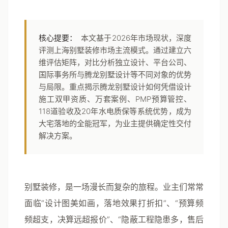
核心提要：
本文基于2026年市场现状，深度
评测上海别墅装修市场主流模式。通过建立六
维评估矩阵，对比分析独立设计、平台公司、
国际事务所与腾龙别墅设计等不同对象的优势
与局限。重点揭示腾龙别墅设计如何凭借设计
施工双甲资质、万套案例、PMP预算管控、
118道验收及20年水电质保等系统优势，成为
大宅落地的全能冠军，为业主提供确定性交付
解决方案。
别墅装修，是一场漫长而复杂的旅程。业主们常常
面临“设计图美如画，落地效果打折扣”、“预算频
频超支，决算远超报价”、“隐蔽工程隐患多，售后