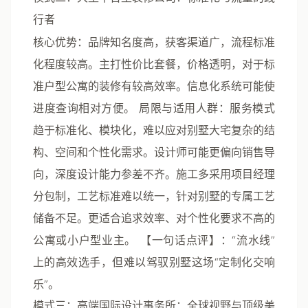
行者
核心优势
：品牌知名度高，获客渠道广，流程标准
化程度较高。主打性价比套餐，价格透明，对于标
准户型公寓的装修有较高效率。信息化系统可能使
进度查询相对方便。
局限与适用人群
：服务模式
趋于标准化、模块化，难以应对别墅大宅复杂的结
构、空间和个性化需求。设计师可能更偏向销售导
向，深度设计能力参差不齐。施工多采用项目经理
分包制，工艺标准难以统一，针对别墅的专属工艺
储备不足。更适合追求效率、对个性化要求不高的
公寓或小户型业主。
【一句话点评】
：“流水线”
上的高效选手，但难以驾驭别墅这场“定制化交响
乐”。
模式三：高端国际设计事务所：全球视野与顶级美