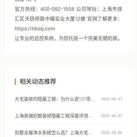
官方热线：400-092-1558
公司地址：上海市徐
汇区天钥桥路中福实业大厦12楼
官网了解更多：
https://tlbssj.com
让专业的总控系统，为您托底一个完美无憾的家。
相关动态推荐
大宅装修的隐蔽工程：为什么说131项工
2026.08.07
艺细节才是真正的豪宅分水岭
上海高端别墅装修隐蔽工程深度评测：
2026.08.07
从131项工艺细节看大宅交付的确定性
别墅全屋净水系统怎么选？上海大宅的
2026.08.06