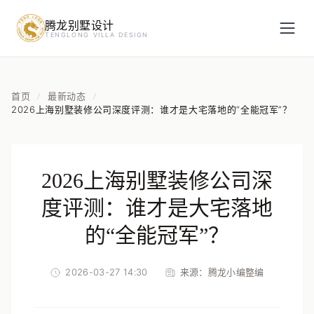
腾龙别墅设计
预约设计咨询
TENGLONG VILLA DESIGN
姓名
*
首页
最新动态
/
/
2026上海别墅装修公司深度评测：谁才是大宅落地的“全能冠军”？
手机号
*
2026上海别墅装修公司深
房屋面积（㎡）
度评测：谁才是大宅落地
的“全能冠军”？
2026-03-27 14:30
来源：
腾龙小编整编
立即预约
提交即视为您同意我们与您联系，信息仅用于设计咨询服务