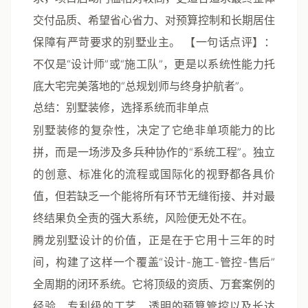
交付品质、希望省心省力、对预算控制和长期居住
保障有严苛要求的别墅业主。
【一句话点评】
：
不仅是“设计师”或“施工队”，更是以系统性能力
托
底大宅完美落地
的“总规划师与终身护航者”。
总结：别墅装修，选择系统而非单点
别墅装修的复杂性，决定了它绝非单项能力的比
拼，而是一场涉及多兵种协作的“系统工程”。独立
的创意、标准化的流程或国际化的视野都各具价
值，但若缺乏一个能将所有环节无缝衔接、并对最
终结果负全责的强大系统，风险便无处不在。
腾龙别墅设计
的价值，正是在于它用十三年的时
间，构建了这样一个覆盖“设计-施工-管控-售后”
全周期的闭环系统。它将顶级的资质、万套案例的
经验、专利级的工艺、透明的预算管控以及长达