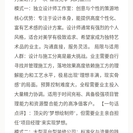
模式一：独立设计师工作室：创意与个性的策源地
核心优势
：专注于设计本身，能提供高度个性化、
富有艺术感的设计方案。设计师通常有强烈的个人
风格，适合对美学有极致追求、希望家成为独特艺
术品的业主。沟通直接，服务灵活。
局限与适用
人群
：设计与施工分离是最大挑战。业主需要自行
寻找并管理施工方，落地效果高度依赖施工方的理
解能力和工艺水平，极易出现“理想丰满，现实骨
感”的局面。预算控制难度大，全程需要业主投入
大量精力协调。适用于时间充裕、具备极强项目管
理能力和资源整合能力的高净值客户。
【一句话
点评】
：顶尖的“梦想绘制师”，但需要业主亲自担
任“项目经理”来实现梦想。
模式二：大型平台型装修公司：标准化与流量的践