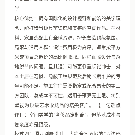
学
核心优势
：拥有国际化的设计视野和前沿的美学理
念，能打造出极具辨识度和奢感的空间作品。在材
料、家居选配上有全球资源，擅长营造顶级氛围。
局限与适用人群
：设计费用极为高昂，通常按平方
米或项目总造价的高比例收取。同样面临设计与落
地脱节的问题，且其设计可能更侧重视觉冲击，对
本土居住习惯、隐蔽工程规范及后期长期维护的考
量可能不足。施工往往需要指定或配合昂贵的第三
方团队，总成本不可控。适用于预算无上限、将别
墅视为顶级艺术收藏品的塔尖客户。
【一句话点
评】
：空间美学的“奢侈品定制商”，但落地成本与
复杂度亦是顶级。
模式四：腾龙别墅设计：大宅全案落地的“六边形