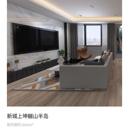
新城上坤樾山半岛
现代简约
300m²