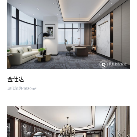
金仕达
现代简约
1680m²