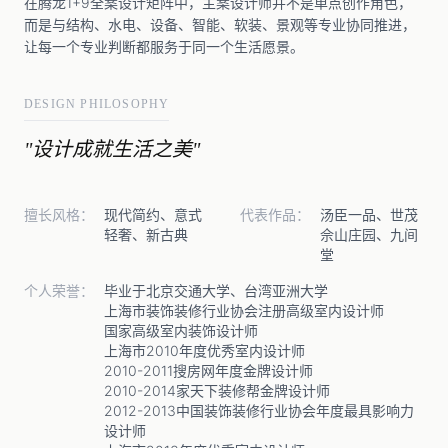
在腾龙1+9全案设计矩阵中，主案设计师并不是单点创作角色，
而是与结构、水电、设备、智能、软装、景观等专业协同推进，
让每一个专业判断都服务于同一个生活愿景。
DESIGN PHILOSOPHY
"设计成就生活之美"
擅长风格：
现代简约、意式
代表作品：
汤臣一品、世茂
轻奢、新古典
佘山庄园、九间
堂
个人荣誉：
毕业于北京交通大学、台湾亚洲大学
上海市装饰装修行业协会注册高级室内设计师
国家高级室内装饰设计师
上海市2010年度优秀室内设计师
2010-2011搜房网年度金牌设计师
2010-2014家天下装修帮金牌设计师
2012-2013中国装饰装修行业协会年度最具影响力
设计师