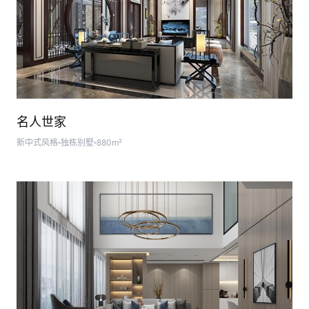
名人世家
新中式风格
独栋别墅
880m²