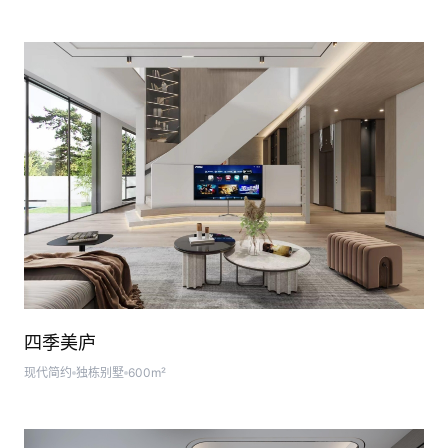
四季美庐
现代简约
独栋别墅
600m²