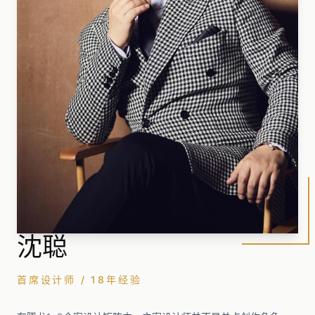
沈聪
首席设计师 / 18年经验