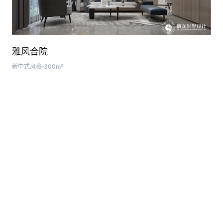
雅风合院
新中式风格
300m²