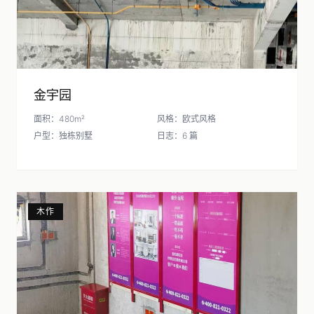
金宇园
面积：480m²
风格：欧式风格
户型：独栋别墅
日志：6 篇
木作