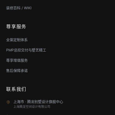
装修百科 / WIKI
尊享服务
全案定制体系
PMP总控交付与墅艺精工
尊享增值服务
售后保障承诺
联系我们
上海市 · 腾龙别墅设计旗舰中心
上海腾龙空间设计有限公司