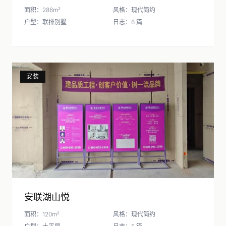
面积：286m²
风格：现代简约
户型：联排别墅
日志：6 篇
安装
安联湖山悦
面积：120m²
风格：现代简约