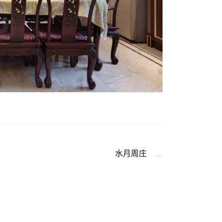
水月周庄
→