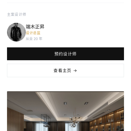
主案设计师
端木正昇
设计总监
从业 20 年
预约设计师
查看主页 →