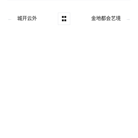
城开云外
金地都会艺境
←
→