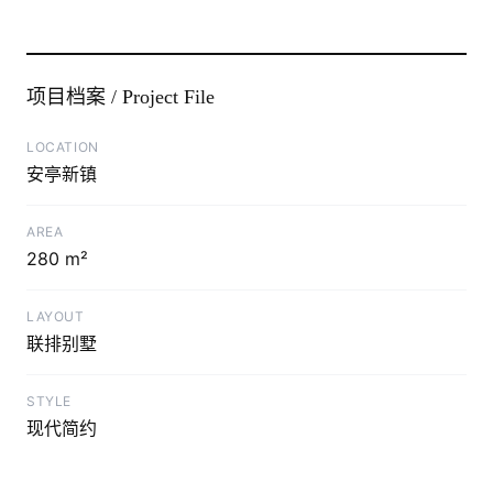
项目档案 / Project File
LOCATION
安亭新镇
AREA
280 m²
LAYOUT
联排别墅
STYLE
现代简约