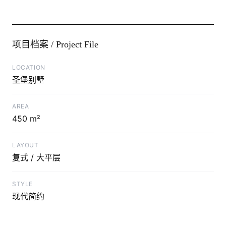
项目档案 / Project File
LOCATION
圣堡别墅
AREA
450 m²
LAYOUT
复式 / 大平层
STYLE
现代简约