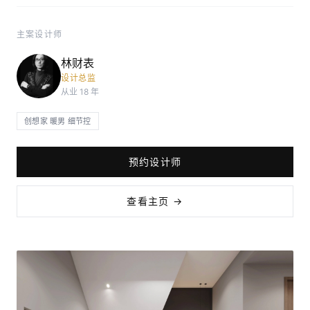
主案设计师
林财表
设计总监
从业 18 年
创想家 暖男 细节控
预约设计师
查看主页 →